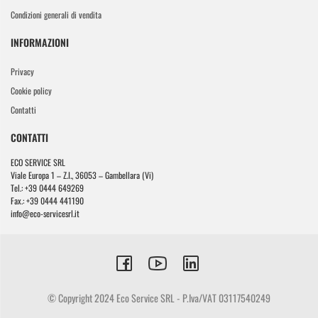
Condizioni generali di vendita
INFORMAZIONI
Privacy
Cookie policy
Contatti
CONTATTI
ECO SERVICE SRL
Viale Europa 1 – Z.I., 36053 – Gambellara (Vi)
Tel.: +39 0444 649269
Fax.: +39 0444 441190
info@eco-servicesrl.it
© Copyright 2024 Eco Service SRL - P.Iva/VAT 03117540249