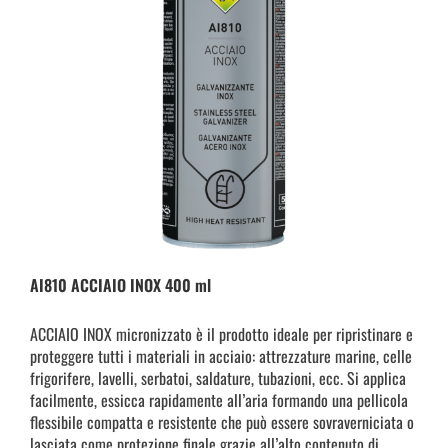
AI810 ACCIAIO INOX 400 ml
ACCIAIO INOX micronizzato è il prodotto ideale per ripristinare e
proteggere tutti i materiali in acciaio: attrezzature marine, celle
frigorifere, lavelli, serbatoi, saldature, tubazioni, ecc. Si applica
facilmente, essicca rapidamente all’aria formando una pellicola
flessibile compatta e resistente che può essere sovraverniciata o
lasciata come protezione finale grazie all’alto contenuto di