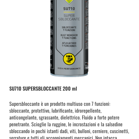
SU710 SUPERSBLOCCANTE 200 ml
Supersbloccante è un prodotto multiuso con 7 funzioni:
sbloccante, protettivo, lubrificante, idrorepellente,
anticongelante, sgrassante, dielettrico. Fluido a forte potere
penetrante. Scioglie la ruggine, le incrostazioni e la salsedine
sbloccando in pochi istanti dadi, viti, bulloni, cerniere, cuscinetti,
serrature e tutti gli accoppiamenti meccanici. Non intacca