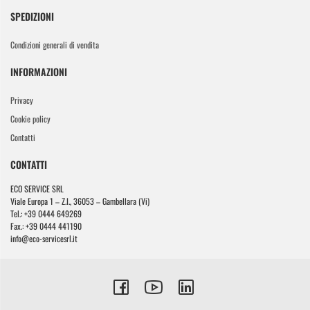
SPEDIZIONI
Condizioni generali di vendita
INFORMAZIONI
Privacy
Cookie policy
Contatti
CONTATTI
ECO SERVICE SRL
Viale Europa 1 – Z.I., 36053 – Gambellara (Vi)
Tel.: +39 0444 649269
Fax.: +39 0444 441190
info@eco-servicesrl.it